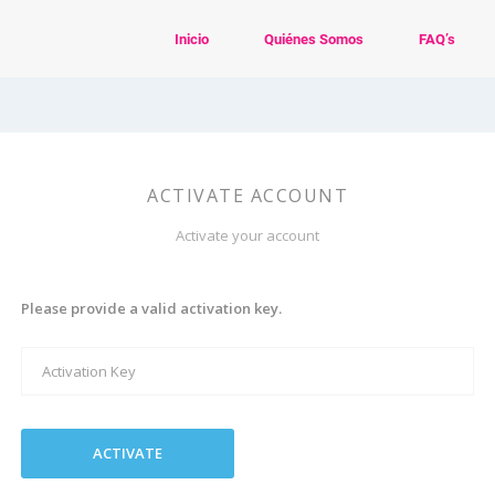
Inicio
Quiénes Somos
FAQ’s
ACTIVATE ACCOUNT
Activate your account
Please provide a valid activation key.
ACTIVATE